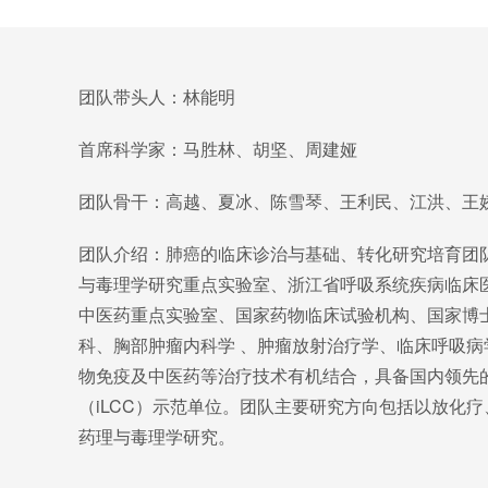
团队带头人：林能明
首席科学家：马胜林、胡坚、周建娅
团队骨干：高越、夏冰、陈雪琴、王利民、江洪、王
团队介绍：肺癌的临床诊治与基础、转化研究培育团
与毒理学研究重点实验室、浙江省呼吸系统疾病临床
中医药重点实验室、国家药物临床试验机构、国家博
科、胸部肿瘤内科学 、肿瘤放射治疗学、临床呼吸
物免疫及中医药等治疗技术有机结合，具备国内领先
（iLCC）示范单位。团队主要研究方向包括以放化
药理与毒理学研究。