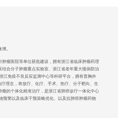
张博。
市肿瘤医院等单位获批建设，拥有浙江省临床肿瘤药理
医结合分子肿瘤重点实验室、浙江省老年重大慢病防治
及浙江免疫不良反应监测中心等科研平台，拥有普胸外
治疗理念，将放疗、化疗、手术、热疗、分子靶向、生
肿瘤的个体化精准治疗，是浙江省肺癌诊疗一体化中心
志物预警以及临床干预策略优化、以及抗肺癌肿瘤药物