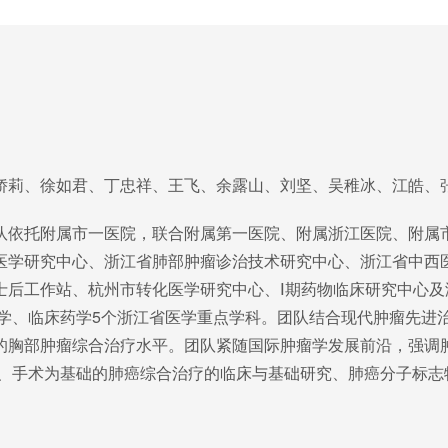
娇莉、徐如君、丁忠祥、王飞、余露山、刘坚、吴稚冰、江皓、
队依托附属市一医院，联合附属第一医院、附属浙江医院、附属
医学研究中心、浙江省肺部肿瘤诊治技术研究中心、浙江省中西
士后工作站、杭州市转化医学研究中心、Ⅰ期药物临床研究中心
病学、临床药学5个浙江省医学重点学科。团队结合现代肿瘤先进
的胸部肿瘤综合治疗水平。团队紧随国际肿瘤学发展前沿，强调
疗、手术为基础的肺癌综合治疗的临床与基础研究、肺癌分子标