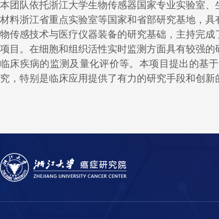
本团队依托浙江大学生物传感器国家专业实验室、
材料浙江省重点实验室等国家和省部研究基地，具
物传感技术与医疗仪器装备的研究基础，
主持完成
项目。在细胞和组织活性实时监测方面具有较强的
临床疾病的监测及量化评价等。
本项目提出的基于
究，特别是临床应用提供了有力的研究手段和创新