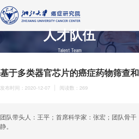
人才队伍
Talent Team
基于多类器官芯片的癌症药物筛查和
发布时间：2020-12-07
阅读数：
269
团队带头人：王平；首席科学家：张宏；团队骨干
静。