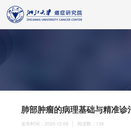
肺部肿瘤的病理基础与精准诊
发布时间：2020-12-08
阅读数：
138