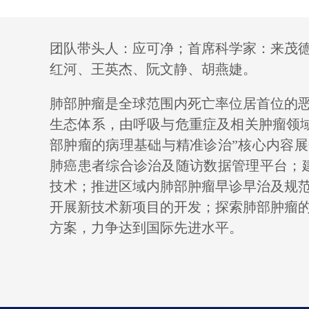
团队带头人：
应可净；
首席科学家：
来茂
红河、
王英杰、
阮文静、
胡燕婕。
肺部肿瘤是全球范围内死亡率位居首位的
生态体系，由呼吸与危重症及相关肿瘤领
部肿瘤的病理基础与精准诊治”核心内容
肺癌患者综合诊治及随访数据管理平台；
技术；推进区域内肺部肿瘤早诊早治及规
开展新技术新项目的开发；探索肺部肿瘤
方案，力争达到国际先进水平。