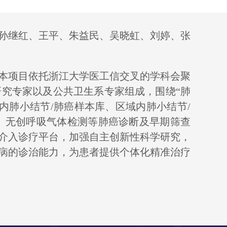
孙继红、
王平、
朱益民、
吴晓虹、
刘婷、
张
本项目依托浙江大学医工信交叉的学科会聚
究专家以及公共卫生系专家组成，围绕“肺
内肺小结节
/
肺癌样本库、区域内肺小结节
/
、无创呼吸气体检测等肺癌诊断及早期筛查
介入诊疗平台，加强自主创新性科学研究，
病的诊治能力，为患者提供个体化精准治疗