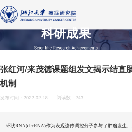
科研成果
Scientific Research Achievements
张红河/来茂德课题组发文揭示结直肠癌
机制
发布时间：2022-02-18
阅读数：
243
环状RNA(circRNA)作为表观遗传调控分子参与了肿瘤