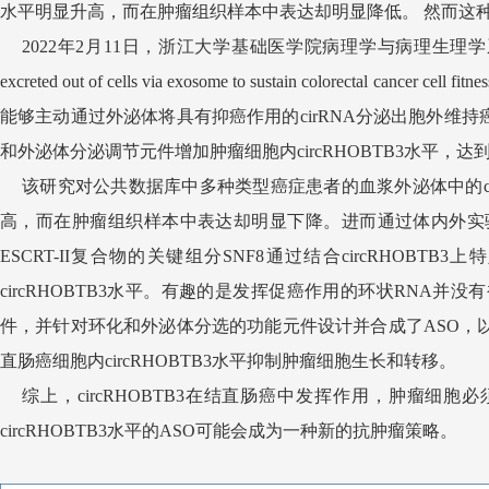
水平明显升高，而在肿瘤组织样本中表达却明显降低。 然而这
2022年2月11日，浙江大学基础医学院病理学与病理生理
excreted out of cells via exosome to sustain co
能够主动通过外泌体将具有抑癌作用的cirRNA分泌出胞外维持
和外泌体分泌调节元件增加肿瘤细胞内circRHOBTB3水平
该研究对公共数据库中多种类型癌症患者的血浆外泌体中的cir
高，而在肿瘤组织样本中表达却明显下降。进而通过体内外实验证
ESCRT-II复合物的关键组分SNF8通过结合circRHOBT
circRHOBTB3水平。有趣的是发挥促癌作用的环状RNA并
件，并针对环化和外泌体分选的功能元件设计并合成了ASO，以增加c
直肠癌细胞内circRHOBTB3水平抑制肿瘤细胞生长和转移。
综上，circRHOBTB3在结直肠癌中发挥作用，肿瘤
circRHOBTB3水平的ASO可能会成为一种新的抗肿瘤策略。