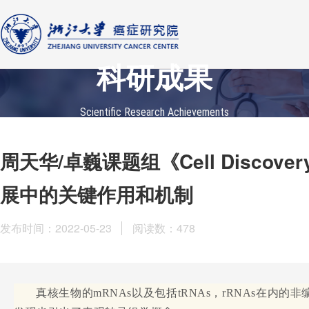
科研成果
Scientific Research Achievements
周天华/卓巍课题组《Cell Disco
展中的关键作用和机制
发布时间：2022-05-23
阅读数：
478
真核生物的mRNAs以及包括tRNAs，rRNAs在