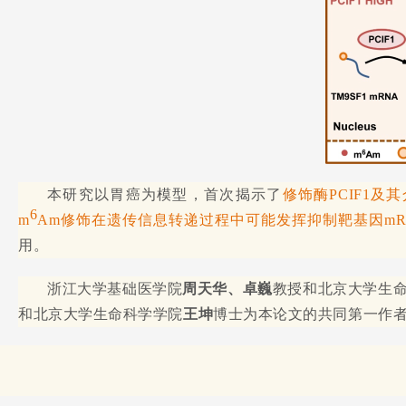
本研究以胃癌为模型，首次揭示了
修饰酶PCIF1及
6
m
Am修饰在遗传信息转递过程中可能发挥抑制靶基因mR
用。
浙江大学基础医学院
周天华、卓巍
教授和北京大学生
和北京大学生命科学学院
王坤
博士为本论文的共同第一作