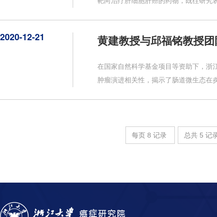
靶向治疗肝细胞肝癌的药物，既往研究表
2020-12-21
黄建教授与邱福铭教授团
在国家自然科学基金项目等资助下，浙
肿瘤演进相关性，揭示了肠道微生态在炎
每页
8
记录
总共
5
记