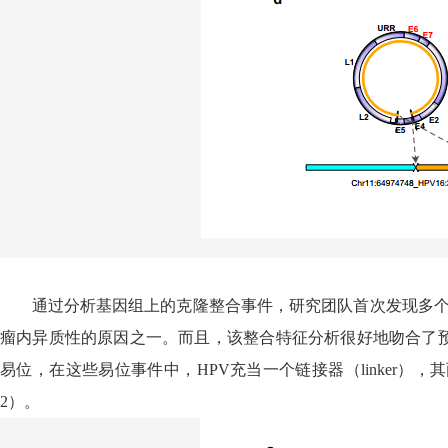
通过分析基因组上的克隆整合事件，研究团队首次发现多
瘤内异质性的原因之一。而且，该整合特征分析很好地吻合了
易位，在这些易位事件中，
HPV
充当一个链接器（
linker
），其
2
）。