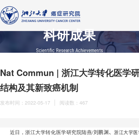
科研成果
Scientific Research Achievements
Nat Commun | 浙江大学转
结构及其新致癌机制
发布时间：2022-05-17
阅读数：
467
近日，浙江大学转化医学研究院陆燕
/
刘鹏渊、
浙江大学医