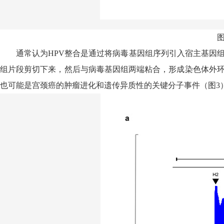
通常认为
HPV
整合是通过将病毒基因组序列引入宿主基因
组片段剪切下来，然后与病毒基因组两端粘合，形成染色体外
也可能是宫颈癌的肿瘤进化和遗传异质性的关键分子事件（图
3