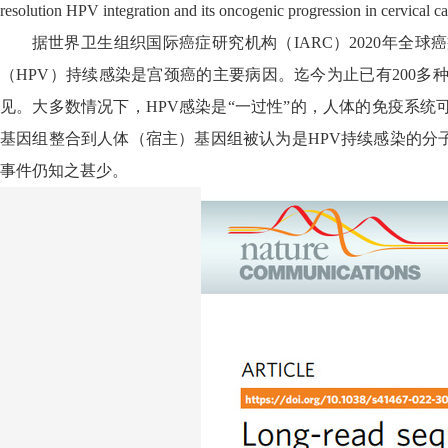
resolution HPV integration and its oncogenic progression in cervical c
据世界卫生组织国际癌症研究机构（
IARC
）
2020
年全球癌
（
HPV
）持续感染是宫颈癌的主要病因。迄今为止已有
200
多
见。大多数情况下，
HPV
感染是“一过性”的，人体的免疫系统
基因组整合到人体（宿主）基因组被认为是
HPV
持续感染的分
事件仍知之甚少。